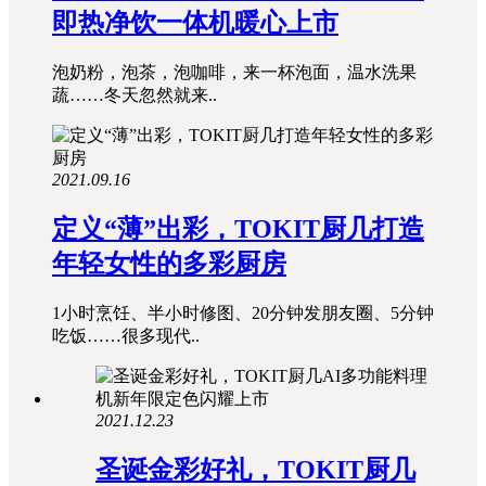
即热净饮一体机暖心上市
泡奶粉，泡茶，泡咖啡，来一杯泡面，温水洗果
蔬……冬天忽然就来..
2021.09.16
定义“薄”出彩，TOKIT厨几打造
年轻女性的多彩厨房
1小时烹饪、半小时修图、20分钟发朋友圈、5分钟
吃饭……很多现代..
2021.12.23
圣诞金彩好礼，TOKIT厨几