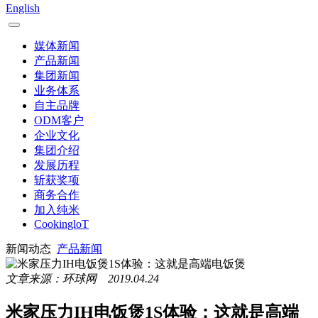
English
媒体新闻
产品新闻
集团新闻
业务体系
自主品牌
ODM客户
企业文化
集团介绍
发展历程
斩获奖项
商务合作
加入纯米
CookingloT
新闻动态
产品新闻
文章来源：环球网 2019.04.24
米家压力IH电饭煲1S体验：这就是高端