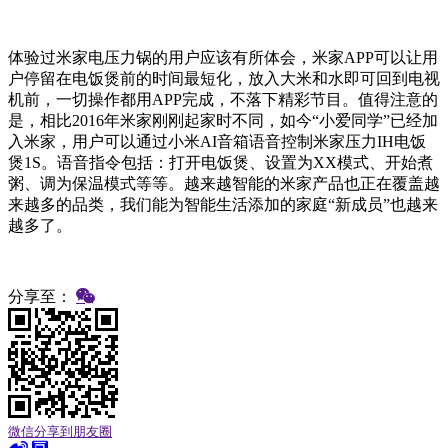
体验过米家电压力锅的用户应该有所体会，米家APP可以让用
户停留在电饭煲前的时间最短化，放入大米和水即可回到电视
机前，一切操作都用APP完成，不落下精彩节目。值得注意的
是，相比2016年米家刚刚起家时不同，如今“小爱同学”已经加
入米家，用户可以通过小米AI音箱语音控制米家压力IH电饭
煲1S。语音指令包括：打开电饭煲、设置为XX模式、开始煮
粥、调为保温模式等等。越来越智能的米家产品也正在覆盖越
来越多的品类，我们能为智能生活添加的家庭“新成员”也越来
越多了。
分享至：
微信分享到朋友圈