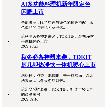
AI多功能料理机新年限定色
闪耀上市
圣诞将至，除了红色与绿色的撞色搭配，金
色单品的点缀也为圣诞这..
2021.10.25
秋冬必备神器来袭，TOKIT
厨几即热净饮一体机暖心上市
泡奶粉，泡茶，泡咖啡，来一杯泡面，温水
洗果蔬……冬天忽然就来..
2021.09.16