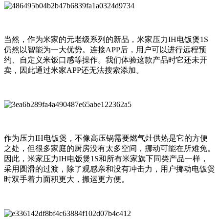
当然，作为米家的元老级系列的新品，米家压力IH电饭煲1S
仍然以智能为一大优势。连接APP后，用户可以进行远程预
约、自定义米饭口感等操作。我们体验这款产品时它还未开
卖，因此通过米家APP还无法搜索添加。
作为压力IH电饭煲，不像高压锅需要燃气灶供热是它的方便
之处，但很多家庭的厨房没有太多空间，挪动可能在所难免。
因此，米家压力IH电饭煲1S和所有米家旗下同类产品一样，
采用圆滑的过渡，除了观感亲和没有冲击力，用户挪动电饭煲
时双手着力面积更大，搬运更方便。