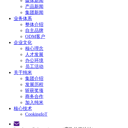
媒体新闻
产品新闻
集团新闻
业务体系
整体介绍
自主品牌
ODM客户
企业文化
核心理念
人才发展
办公环境
员工活动
关于纯米
集团介绍
发展历程
斩获奖项
商务合作
加入纯米
核心技术
CookingIoT