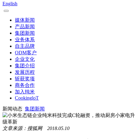
English
媒体新闻
产品新闻
集团新闻
业务体系
自主品牌
ODM客户
企业文化
集团介绍
发展历程
斩获奖项
商务合作
加入纯米
CookingloT
新闻动态
集团新闻
文章来源：搜狐网 2018.05.10