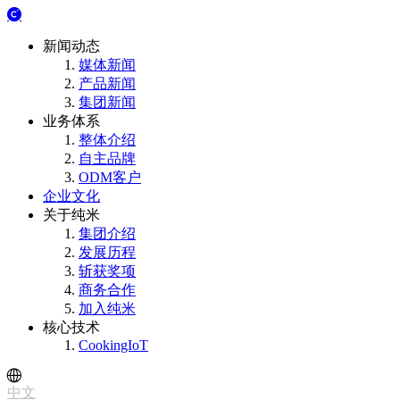
新闻动态
媒体新闻
产品新闻
集团新闻
业务体系
整体介绍
自主品牌
ODM客户
企业文化
关于纯米
集团介绍
发展历程
斩获奖项
商务合作
加入纯米
核心技术
CookingIoT
中文