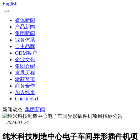
English
媒体新闻
产品新闻
集团新闻
业务体系
自主品牌
ODM客户
企业文化
集团介绍
发展历程
斩获奖项
商务合作
加入纯米
CookingloT
新闻动态
集团新闻
2024.01.24
纯米科技制造中心电子车间异形插件机项