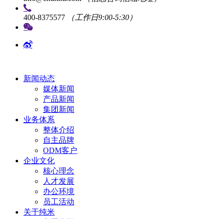
400-8375577
（工作日9:00-5:30）
新闻动态
媒体新闻
产品新闻
集团新闻
业务体系
整体介绍
自主品牌
ODM客户
企业文化
核心理念
人才发展
办公环境
员工活动
关于纯米