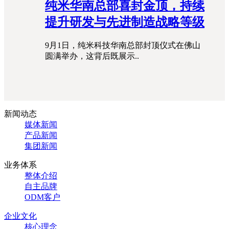
纯米华南总部喜封金顶，持续
提升研发与先进制造战略等级
9月1日，纯米科技华南总部封顶仪式在佛山
圆满举办，这背后既展示..
新闻动态
媒体新闻
产品新闻
集团新闻
业务体系
整体介绍
自主品牌
ODM客户
企业文化
核心理念