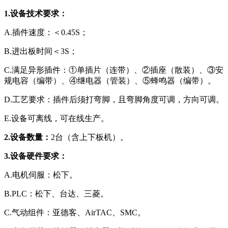
1.设备技术要求：
A.插件速度：＜0.45S；
B.进出板时间＜3S；
C.满足异形插件：①单插片（连带）、②插座（散装）、③安
规电容（编带）、④继电器（管装）、⑤蜂鸣器（编带）。
D.工艺要求：插件后须打弯脚，且弯脚角度可调，方向可调。
E.设备可离线，可在线生产。
2.设备数量：
2台（含上下板机）。
3.设备硬件要求：
A.电机伺服：松下。
B.PLC：松下、台达、三菱。
C.气动组件：亚德客、AirTAC、SMC。