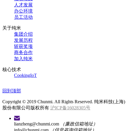
人才发展
办公环境
员工活动
关于纯米
集团介绍
发展历程
斩获奖项
商务合作
加入纯米
核心技术
CookingIoT
回到顶部
Copyright © 2019 Chunmi. All Rights Reserved. 纯米科技(上海)
股份有限公司版权所有
沪ICP备16028305号
lianzheng@chunmi.com
（廉政信箱地址）
info@chunmi.com
（信息咨询信箱地址）