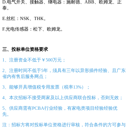
D.电气开关、接触器、继电器：施耐德、ABB、欧姆龙、正
泰。
E.丝杠：NSK、THK。
F.光电传感器：松下、欧姆龙。
三、投标单位资格要求
1、注册资金不低于￥500万元；
2、注册时间不低于5年，须具有三年以异形插件经验、且广东
省内有售后服务网点；
3、能够开具增值税专用发票（税率13%）；
4、本次招标不接受两家及以上供应商联合投标，否则无效；
5、供应商需有PCBA行业经验，有家电类项目经验经验优
先。
注：招标方将对投标单位资格进行审核，符合条件的方可参与