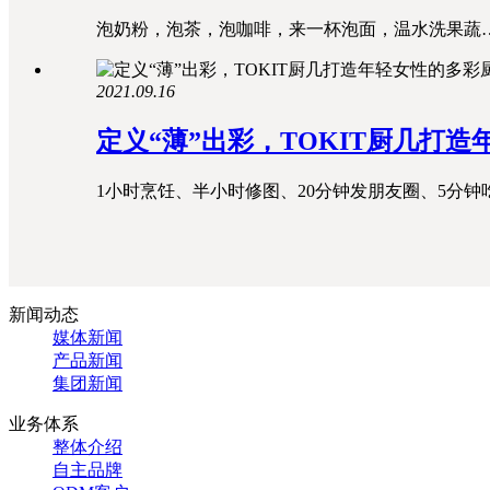
泡奶粉，泡茶，泡咖啡，来一杯泡面，温水洗果蔬…
2021.09.16
定义“薄”出彩，TOKIT厨几打
1小时烹饪、半小时修图、20分钟发朋友圈、5分钟吃
新闻动态
媒体新闻
产品新闻
集团新闻
业务体系
整体介绍
自主品牌