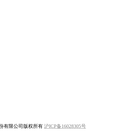
科技(上海)股份有限公司版权所有
沪ICP备16028305号