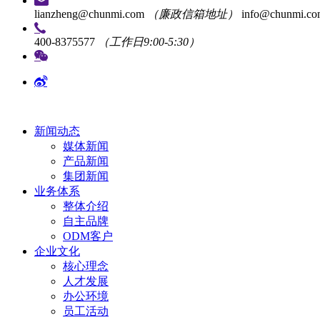
lianzheng@chunmi.com
（廉政信箱地址）
info@chunmi.c
400-8375577
（工作日9:00-5:30）
新闻动态
媒体新闻
产品新闻
集团新闻
业务体系
整体介绍
自主品牌
ODM客户
企业文化
核心理念
人才发展
办公环境
员工活动