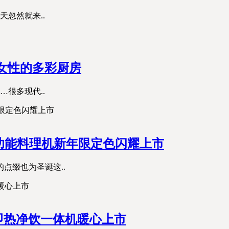
忽然就来..
轻女性的多彩厨房
…很多现代..
多功能料理机新年限定色闪耀上市
点缀也为圣诞这..
即热净饮一体机暖心上市