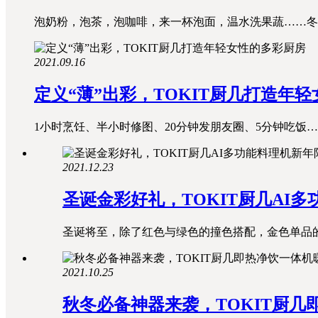
泡奶粉，泡茶，泡咖啡，来一杯泡面，温水洗果蔬……冬天
2021.09.16
定义“薄”出彩，TOKIT厨几打造年
1小时烹饪、半小时修图、20分钟发朋友圈、5分钟吃饭…
2021.12.23
圣诞金彩好礼，TOKIT厨几AI
圣诞将至，除了红色与绿色的撞色搭配，金色单品的
2021.10.25
秋冬必备神器来袭，TOKIT厨几