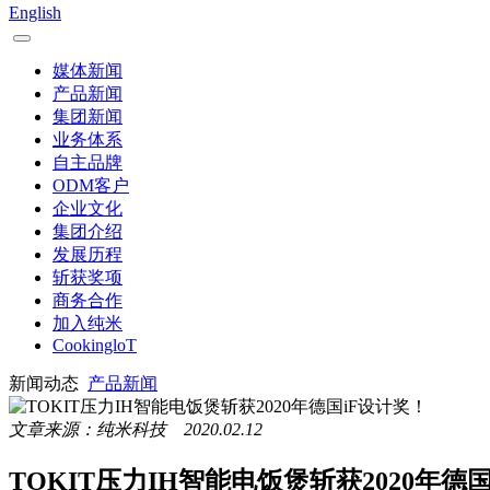
English
媒体新闻
产品新闻
集团新闻
业务体系
自主品牌
ODM客户
企业文化
集团介绍
发展历程
斩获奖项
商务合作
加入纯米
CookingloT
新闻动态
产品新闻
文章来源：纯米科技 2020.02.12
TOKIT压力IH智能电饭煲斩获2020年德