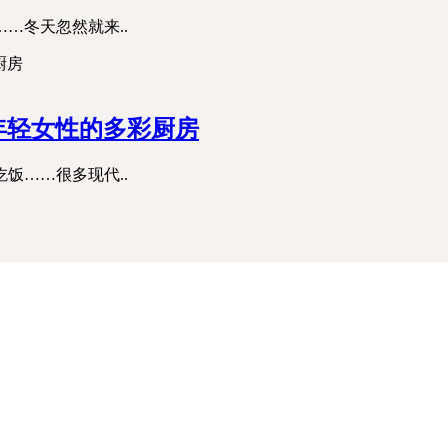
…冬天忽然就来..
造年轻女性的多彩厨房
饭……很多现代..