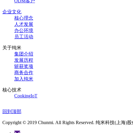
ODM客户
企业文化
核心理念
人才发展
办公环境
员工活动
关于纯米
集团介绍
发展历程
斩获奖项
商务合作
加入纯米
核心技术
CookingIoT
回到顶部
Copyright © 2019 Chunmi. All Rights Reserved. 纯米