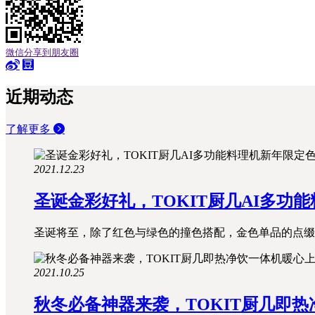
微信分享到朋友圈
近期动态
了解更多
2021.12.23
圣诞金彩好礼，TOKIT厨几AI多功
圣诞将至，除了红色与绿色的撞色搭配，金色单品的点缀也
2021.10.25
秋冬必备神器来袭，TOKIT厨几即