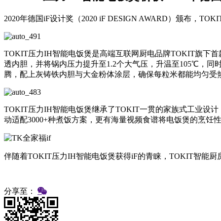
2020年德国iF设计奖（2020 iF DESIGN AWARD）颁布，
TOKIT压力IH智能电饭煲是高端互联网厨电品牌TOKIT
透内胆，并将锅内压力提升至1.2个大气压，升温至105℃，
腾，配上灰铸铁内胆与大金粉体涂层，确保每粒米都能均匀受
TOKIT压力IH智能电饭煲继承了TOKIT一贯的家族式工业设
动适配3000+种煮饭方案，更有海量视频食谱将电饭煲的烹饪
伴随着TOKIT压力IH智能电饭煲获得iF的青睐，TOKIT智
分享至：