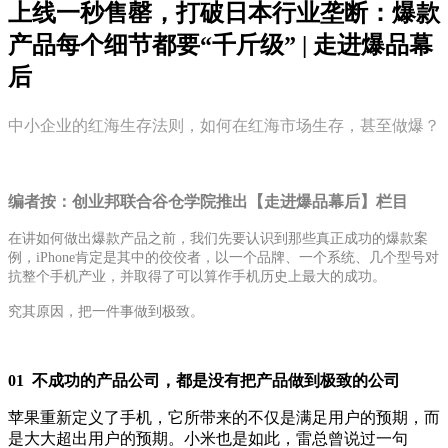
上线一秒售罄，打破日本行业垄断：爆款
产品每个细节都要“千斤级” | 走进爆品幕
后
中小企业的红海生存法则，如何在红海市场生存，甚至做爆？
编者按：创业邦联合谷仓学院推出【走进爆品幕后】栏目
在讲如何做出爆款产品之前，我们先要认识到那些真正成功的爆款案
例，iPhone肯定是其中的佼佼者，以一个品牌、一个系统、几个型号对
抗整个手机产业，并取得了可以算作手机历史上最大的成功。
究其原因，把一件事做到极致。
01 不成功的产品公司，都是没有把产品做到极致的公司
苹果重新定义了手机，它所带来的不仅是满足用户的预期，而
是大大超出用户的预期。小米也是如此，雷总曾说过一句