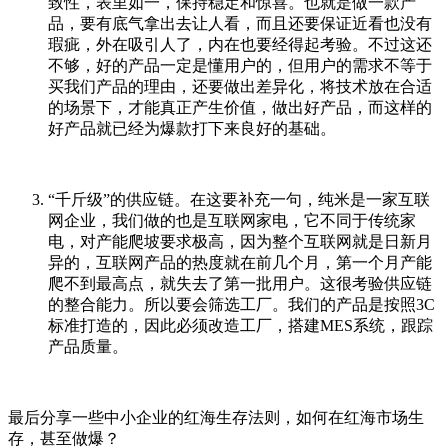
致性，表里如一，保持稳定和惊喜。也就是做一款产
品，要有底气拿出去让人看，而且还要保证近看也没有
瑕疵，外在吸引人了，内在也要经得起考验。不过这还
不够，好的产品一定是懂用户的，但用户的需求不等于
买我们产品的理由，还要做出差异化，将技术放在合适
的场景下，才能真正产生价值，做出好产品，而这样的
好产品就已经为爆款打下来良好的基础。
“千斤级”的供应链。在这要补充一句，纯米是一家互联
网企业，我们做的也是互联网家电，它不同于传统家
电，对产能爬坡要求极高，因为整个互联网就是日新月
异的，互联网产品的热度就在前几个月，第一个月产能
爬不到最高点，就失去了第一批用户。这很考验供应链
的整合能力。所以要会筛选工厂。我们的产品是按照3C
标准打造的，因此必须改造工厂，搭建MES系统，跟踪
产品质量。
最后分享一些中小企业的红海生存法则，如何在红海市场生
存，甚至做爆？