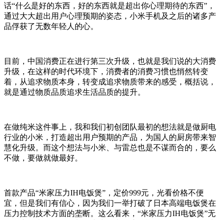
话“什么是好的东西，好的东西就是超出你心理期待的东西”，
通过大大超出用户心理预期的姿态，小米手机及之后的诸多产
品俘获了无数年轻人的心。
目前，中国消费正在进行第三次升级，也就是我们说的大消费
升级，在这样的时代环境下，消费者的消费习惯也悄然转变
着，从追求物质本身，转变成追求物质带来的感受，概括说，
就是通过物质品质追求生活品质的提升。
在做纯米这件事上，我和我们初创团队最初的想法就是做厨电
行业的小米，打造超出用户预期的产品，为国人的厨房带来智
慧化升级。而这个想法与小米、与雷总也是不谋而合的，要么
不做，要做就做最好。
首款产品“米家压力IH电饭煲”，定价999元，光看价格不便
宜，但是我们有信心，因为我们一举打破了日本高端电饭煲在
压力控制技术方面的垄断。这么看来，“米家压力IH电饭煲”无