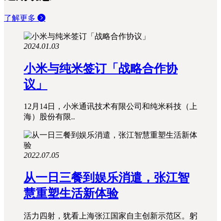
了解更多
2024.01.03
小米与纯米签订「战略合作协
议」
12月14日，小米通讯技术有限公司和纯米科技（上
海）股份有限..
2022.07.05
从一日三餐到娱乐消遣，张江智
慧重塑生活新体验
活力四射，犹看上海张江国家自主创新示范区。躬