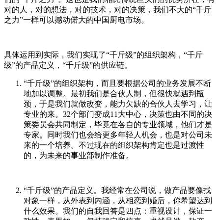
对的人，对的想法，对的技术，对的决策，我们不大的“千斤
之力”一样可以撼动偌大的中国厨电市场。
具体运用到实际，我们实现了“千斤级”的组织架构，“千斤
级”的产品定义，“千斤级”的供应链。
“千斤级”的组织架构，而且要根据公司的业务发展不断
地加以调整。最初我们是合伙人制，但很快就遇到瓶
颈，于是我们就做改变，能力欠缺的合伙人去学习，让
专业的来。32个部门变成11大中心，决策也由不同的决
策委员会共同制定，毕竟在各自的专业领域，他们才是
专家。同时我们也会给更多年轻人机会，也是对公司未
来的一个培养。不过现在的组织架构肯定也是过渡性
的，为未来的事业部制作准备。
“千斤级”的产品定义。我经常在公司说，做产品要像找
对象一样，从外表到内涵，从相恋到婚后，你希望达到
什么效果。我们的自我回答是四点：重视设计，保证一