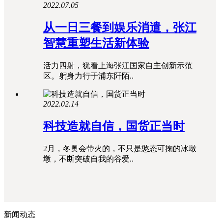
2022.07.05
从一日三餐到娱乐消遣，张江
智慧重塑生活新体验
活力四射，犹看上海张江国家自主创新示范
区。躬身力行于浦东阡陌..
2022.02.14
科技造就自信，国货正当时
2月，冬奥会带火的，不只是憨态可掬的冰墩
墩，不断突破自我的谷爱..
新闻动态