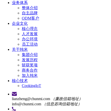
业务体系
整体介绍
自主品牌
ODM客户
企业文化
核心理念
人才发展
办公环境
员工活动
关于纯米
集团介绍
发展历程
斩获奖项
商务合作
加入纯米
核心技术
CookingIoT
lianzheng@chunmi.com
（廉政信箱地址）
info@chunmi.com
（信息咨询信箱地址）