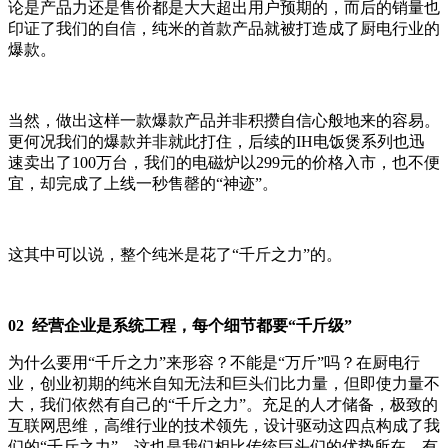
论是产品力还是售价都是大大超出用户预期的，而后的销量也
印证了我们的自信，纯米的首款产品就被打造成了厨电行业的
爆款。
当然，做出这样一款爆款产品并非积攒自信心般地来的容易。
更何况我们的爆款并非就此打住，后续的IH电饭煲系列也迅
速卖出了100万台，我们的电磁炉以299元的价格入市，也不便
宜，却完成了上线一秒售罄的“神迹”。
这其中可以说，整个纯米是花了“千斤之力”的。
02 经营企业是系统工程，每个细节都要“千斤级”
为什么要用“千斤之力”来形容？不能是“万斤”吗？在厨电行
业，创业初期的纯米自知无法和巨头们比力量，但即使力量不
大，我们依然有自己的“千斤之力”。充足的人才储备，极致的
互联网思维，高维行业的技术领先，设计驱动这四点构成了我
们的“千斤之力”。这也是我们相比传统巨头们的优势所在，有