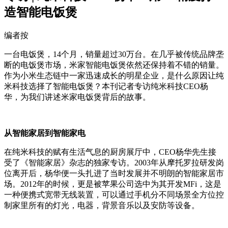
造智能电饭煲
编者按
一台电饭煲，14个月，销量超过30万台。在几乎被传统品牌垄
断的电饭煲市场，米家智能电饭煲依然还保持着不错的销量。
作为小米生态链中一家迅速成长的明星企业，是什么原因让纯
米科技选择了智能电饭煲？本刊记者专访纯米科技CEO杨
华，为我们讲述米家电饭煲背后的故事。
从智能家居到智能家电
在纯米科技的赋有生活气息的厨房展厅中，CEO杨华先生接
受了《智能家居》杂志的独家专访。2003年从摩托罗拉研发岗
位离开后，杨华便一头扎进了当时发展并不明朗的智能家居市
场。2012年的时候，更是被苹果公司选中为其开发MFi，这是
一种便携式宽带无线装置，可以通过手机分不同场景全方位控
制家里所有的灯光，电器，背景音乐以及安防等设备。