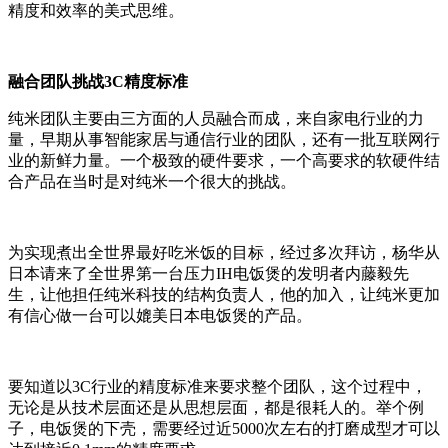
精度和效率的美式思维。
融合团队挑战3C精度标准
纯米团队主要由三方面的人员融合而成，来自家电行业的力
量，早期从事智能家居与通信行业的团队，还有一批互联网行
业的新鲜力量。一个极致的硬件要求，一个高要求的软硬件结
合产品在当时是对纯米一个很大的挑战。
为实现煮出全世界最好吃米饭的目标，经过多次拜访，杨华从
日本请来了全世界第一台压力IH电饭煲的发明者内藤毅先
生，让他担任纯米科技的结构负责人，他的加入，让纯米更加
有信心做一台可以媲美日本电饭煲的产品。
要知道以3C行业的精度标准来要求整个团队，这个过程中，
无论是从技术层面还是从思想层面，都是很耗人的。举个例
子，电饭煲的下壳，需要经过近5000次左右的打磨成型才可以