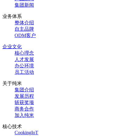
集团新闻
业务体系
整体介绍
自主品牌
ODM客户
企业文化
核心理念
人才发展
办公环境
员工活动
关于纯米
集团介绍
发展历程
斩获奖项
商务合作
加入纯米
核心技术
CookingIoT