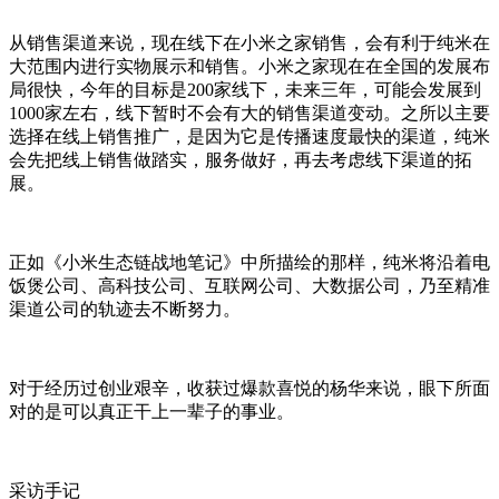
从销售渠道来说，现在线下在小米之家销售，会有利于纯米在
大范围内进行实物展示和销售。小米之家现在在全国的发展布
局很快，今年的目标是200家线下，未来三年，可能会发展到
1000家左右，线下暂时不会有大的销售渠道变动。之所以主要
选择在线上销售推广，是因为它是传播速度最快的渠道，纯米
会先把线上销售做踏实，服务做好，再去考虑线下渠道的拓
展。
正如《小米生态链战地笔记》中所描绘的那样，纯米将沿着电
饭煲公司、高科技公司、互联网公司、大数据公司，乃至精准
渠道公司的轨迹去不断努力。
对于经历过创业艰辛，收获过爆款喜悦的杨华来说，眼下所面
对的是可以真正干上一辈子的事业。
采访手记