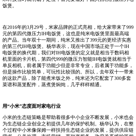
饭煲。
在2016年的3月29号，米家品牌的正式亮相，给大家带来了999
元的第四代微压力IH电饭煲，这也是纯米电饭煲里面最高端
的产品。当年双十一期间，纯米又推出了399元的更经济实惠
的第三代IH电饭煲。杨华表示，现在中国市场正处于一个IH
电饭煲的换代期，我们对IH电饭煲的定义就是相当于数码相
机里面的卡片机，第四代999的微压力智能IH电饭煲就相当于
单反相机，前者属于功能少但是非常专业，后者属于功能多，
但是操作比较简单，可玩性比较强的。所以，去年双十一带来
的这款产品，除了能煮米饭之外，纯米还为它配套了300多套
菜谱和蒸笼配件，蒸煮煲焖炖，几乎样样精通。
用“小米”态度面对家电行业
小米的生态链策略是帮助着很多中小企业不断发展，小米也会
为生态链企业创业之初提供几年的保护机制。杨华认为，在整
个过程中小米像保姆一样扶持生态链企业的发展，提供供应链