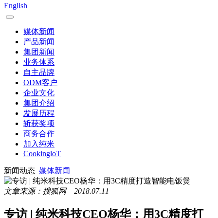
English
媒体新闻
产品新闻
集团新闻
业务体系
自主品牌
ODM客户
企业文化
集团介绍
发展历程
斩获奖项
商务合作
加入纯米
CookingloT
新闻动态
媒体新闻
文章来源：搜狐网 2018.07.11
专访 | 纯米科技CEO杨华：用3C精度打