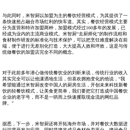
与此同时，米智厨以加盟为主的餐饮经营模式，为其提供了一
条快速抢占融合市场红利的快车道。其实，餐饮经营模式主要
分为直营和特许加盟两种，加盟模式经过160多年的发展，已
经成为业内的主流商业模式。米智厨“去厨师化”的制作流程和
食材制作研发的标准化与技术保护，可以把烹饪难度解决在前
端，便于进行无差别化打造，大大提高人效和坪效，这是与传
统做餐饮的加盟店完全不同的概念。
对于此前多年潜心做传统餐饮业的刘昕来说，传统行业的收入
其实完全可以让他潇洒地生活，但喜欢拥抱变化的他说，“我
希望能通过米智厨改变中国人的厨房生活，开创未来科技新餐
饮的轻餐饮模式，让美食更简单，我们要把它打造成中国餐饮
企业的老字号，而不是一哄而上快速攫取现金流的网红品
牌。”
据悉，下一步，米智厨还将开拓海外市场，并对餐饮大数据进
行深度开发与应用，同时搭建半成品食材外卖平台，建设食品