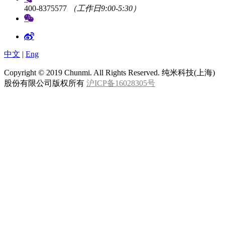
400-8375577
（工作日9:00-5:30）
中文
|
Eng
Copyright © 2019 Chunmi. All Rights Reserved. 纯米科技(上海)
股份有限公司版权所有
沪ICP备16028305号