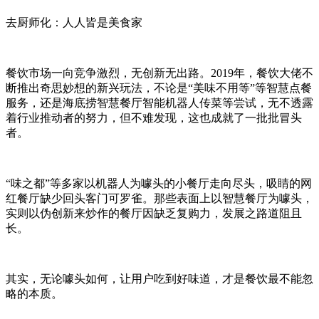
去厨师化：人人皆是美食家
餐饮市场一向竞争激烈，无创新无出路。2019年，餐饮大佬不
断推出奇思妙想的新兴玩法，不论是“美味不用等”等智慧点餐
服务，还是海底捞智慧餐厅智能机器人传菜等尝试，无不透露
着行业推动者的努力，但不难发现，这也成就了一批批冒头
者。
“味之都”等多家以机器人为噱头的小餐厅走向尽头，吸睛的网
红餐厅缺少回头客门可罗雀。那些表面上以智慧餐厅为噱头，
实则以伪创新来炒作的餐厅因缺乏复购力，发展之路道阻且
长。
其实，无论噱头如何，让用户吃到好味道，才是餐饮最不能忽
略的本质。