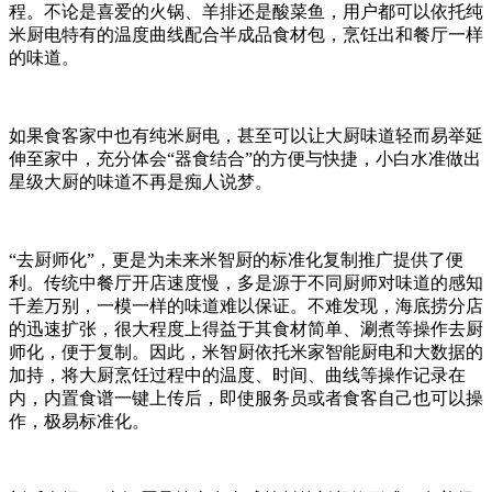
程。不论是喜爱的火锅、羊排还是酸菜鱼，用户都可以依托纯
米厨电特有的温度曲线配合半成品食材包，烹饪出和餐厅一样
的味道。
如果食客家中也有纯米厨电，甚至可以让大厨味道轻而易举延
伸至家中，充分体会“器食结合”的方便与快捷，小白水准做出
星级大厨的味道不再是痴人说梦。
“去厨师化”，更是为未来米智厨的标准化复制推广提供了便
利。传统中餐厅开店速度慢，多是源于不同厨师对味道的感知
千差万别，一模一样的味道难以保证。不难发现，海底捞分店
的迅速扩张，很大程度上得益于其食材简单、涮煮等操作去厨
师化，便于复制。因此，米智厨依托米家智能厨电和大数据的
加持，将大厨烹饪过程中的温度、时间、曲线等操作记录在
内，内置食谱一键上传后，即使服务员或者食客自己也可以操
作，极易标准化。