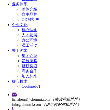
业务体系
整体介绍
自主品牌
ODM客户
企业文化
核心理念
人才发展
办公环境
员工活动
关于纯米
集团介绍
发展历程
斩获奖项
商务合作
加入纯米
核心技术
CookingIoT
lianzheng@chunmi.com
（廉政信箱地址）
info@chunmi.com
（信息咨询信箱地址）