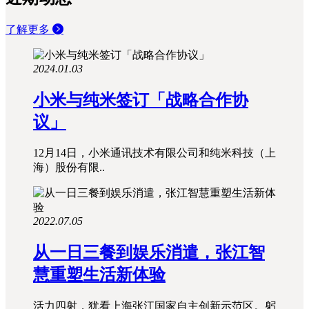
了解更多
2024.01.03
小米与纯米签订「战略合作协
议」
12月14日，小米通讯技术有限公司和纯米科技（上
海）股份有限..
2022.07.05
从一日三餐到娱乐消遣，张江智
慧重塑生活新体验
活力四射，犹看上海张江国家自主创新示范区。躬