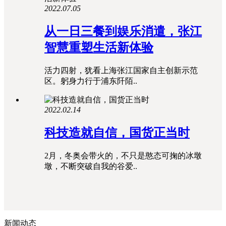
2022.07.05
从一日三餐到娱乐消遣，张江
智慧重塑生活新体验
活力四射，犹看上海张江国家自主创新示范
区。躬身力行于浦东阡陌..
2022.02.14
科技造就自信，国货正当时
2月，冬奥会带火的，不只是憨态可掬的冰墩
墩，不断突破自我的谷爱..
新闻动态