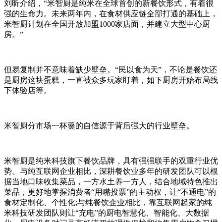
刘昕介绍，“米智厨是纯米在全球首创的新餐饮形式，有着很
强的生命力。未来两年内，在食材供应链全部打通的基础上，
米智厨计划在全国开放加盟1000家店面，并建立大型中心厨
房。”
但易复制并不意味着缺少壁垒。“民以食为天”，不论是餐饮还
是厨房这块蛋糕，一直被众多玩家盯着，如下厨房开始布局线
下体验店等。
米智厨分市场一杯羹的自信源于背后强大的行业壁垒。
米智厨是纯米科技旗下餐饮品牌，具有强强联手的双重行业优
势。与纯互联网企业相比，深耕餐饮业多年的研发团队可以根
据当地口味收集菜品，一方水土养一方人，结合地域特色推出
菜品，更好地掌握消费者“用嘴投票”的主动权，让“不通电”的
食材定制化、个性化;与纯餐饮企业相比，靠互联网起家的纯
米科技研发团队则让“充电”的厨电智慧化、智能化、大数据