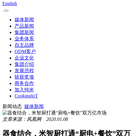
English
媒体新闻
产品新闻
集团新闻
业务体系
自主品牌
ODM客户
企业文化
集团介绍
发展历程
斩获奖项
商务合作
加入纯米
CookingloT
新闻动态
媒体新闻
文章来源：凤凰网 2020.01.08
器食结合，米智厨打通“厨电+餐饮”双万