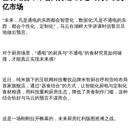
亿市场
“未来，凡是通电的东西都会智慧化，数据化;凡是不通电的东
西，都会个性化，定制化”，马云在湖畔大学讲课时信誓旦旦
地做出预言。
对于厨房场景，“通电”的厨具与“不通电”的食材究竟如何碰
撞，才能真正实现未来感?
近日，纯米旗下的互联网科技餐饮品牌米智厨在呼和浩特布局
首家旗舰店，通过“器食结合”的方式，让智能化厨电与定制化
食材相遇，用科技重构厨房生态，降低了美食制作门槛，这种
结合恰好与马云的预言不谋而合。
这是一场刚刚拉开帷幕的，未来厨房红利版图抢滩之战。