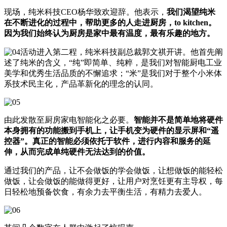
现场，纯米科技CEO杨华致欢迎辞。他表示，
我们渴望纯米
在不断进化的过程中，帮助更多的人走进厨房，to kitchen。
因为我们始终认为厨房是家中最有温度，最有乐趣的地方。
活动进入第二程，纯米科技副总裁郭文祺开讲。他首先阐
述了纯米的含义，“纯”即简单、纯粹，是我们对智能厨电工业
美学和优秀生活品质的不懈追求；“米”是我们对于整个小米体
系技术民主化，产品革新化的理念的认同。
由此发散至厨房家电智能化之必要。
智能并不是简单地将硬件
本身拥有的功能搬到手机上，让手机变为硬件的显示屏和“遥
控器”。真正的智能必须依托于软件，进行内容和服务的延
伸，从而完成单纯硬件无法达到的价值。
通过我们的产品，让不会做饭的学会做饭，让想做饭的能轻松
做饭，让会做饭的能做得更好，让用户对烹饪更有主导权，每
日轻松地预备饮食，有余力去平衡生活，有精力去爱人。