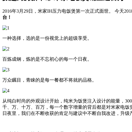
2016年3月29日，米家IH压力电饭煲第一次正式面世。 今天2
台！
一种选择，选的是一份视觉上的超级享受。
百炼成钢，炼的是不忘初心的每一个日夜。
万众瞩目，青睐的是每一餐都不将就的品格。
从纯白时尚的外观设计开始，纯米为饭煲注入设计的能量，30
千、万、十万、百万，每一个数字增量的背后都是对米家电饭
日夜里，我们在不断收获的肯定与建议中不断自我改进，升级