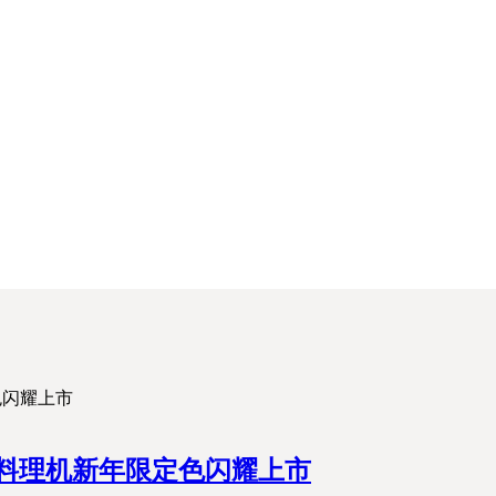
能料理机新年限定色闪耀上市