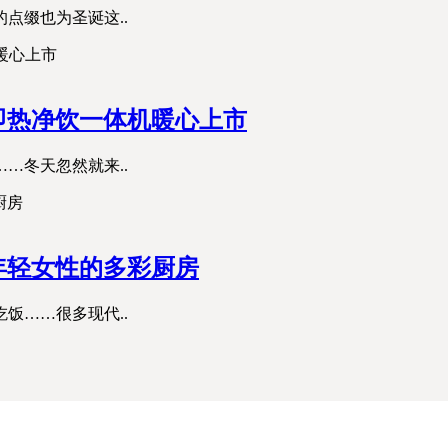
点缀也为圣诞这..
即热净饮一体机暖心上市
…冬天忽然就来..
造年轻女性的多彩厨房
饭……很多现代..