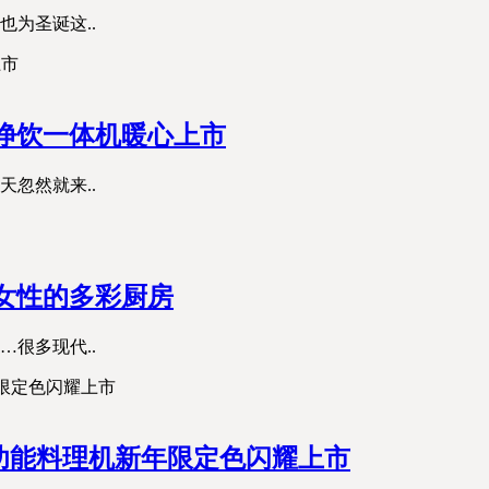
为圣诞这..
热净饮一体机暖心上市
忽然就来..
轻女性的多彩厨房
…很多现代..
多功能料理机新年限定色闪耀上市