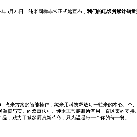
018年5月25日，纯米同样非常正式地宣布，
我们的电饭煲累计销量突
00+煮米方案的智能操作，纯米用科技释放每一粒米的本心。个
煲颜值与实力的双重认可。纯米非常感谢所有用一直以来的支持
产品，致力于掀起厨房新革命，只为温暖每一个你的每一餐。