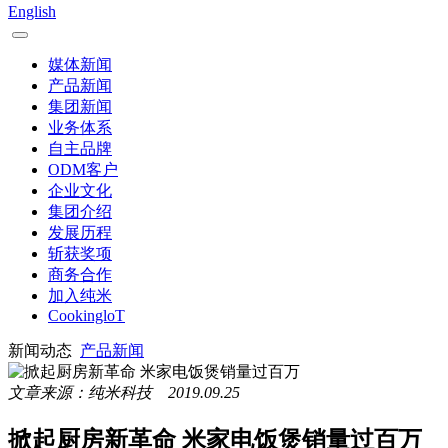
English
媒体新闻
产品新闻
集团新闻
业务体系
自主品牌
ODM客户
企业文化
集团介绍
发展历程
斩获奖项
商务合作
加入纯米
CookingloT
新闻动态
产品新闻
文章来源：纯米科技 2019.09.25
掀起厨房新革命 米家电饭煲销量过百万