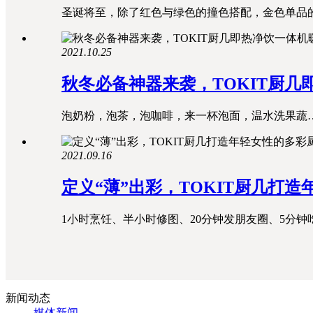
圣诞将至，除了红色与绿色的撞色搭配，金色单品的
2021.10.25
秋冬必备神器来袭，TOKIT厨几
泡奶粉，泡茶，泡咖啡，来一杯泡面，温水洗果蔬…
2021.09.16
定义“薄”出彩，TOKIT厨几打
1小时烹饪、半小时修图、20分钟发朋友圈、5分钟吃
新闻动态
媒体新闻