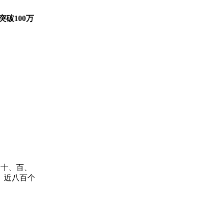
破100万
、十、百、
。近八百个