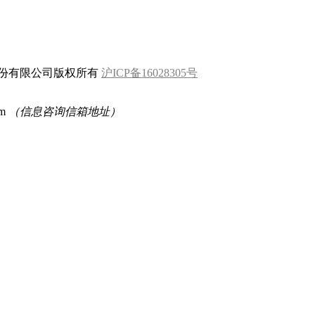
科技(上海)股份有限公司版权所有
沪ICP备16028305号
om
（信息咨询信箱地址）