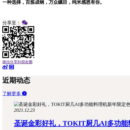
一种选择，百炼成钢，万众瞩目，纯米感恩有你。
分享至：
微信分享到朋友圈
近期动态
了解更多
2021.12.23
圣诞金彩好礼，TOKIT厨几AI多功