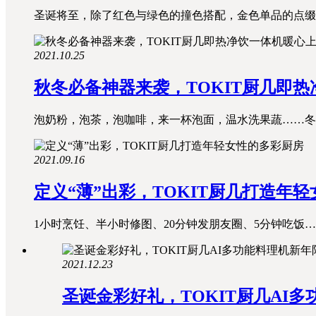
圣诞将至，除了红色与绿色的撞色搭配，金色单品的点缀也
2021.10.25
秋冬必备神器来袭，TOKIT厨几即
泡奶粉，泡茶，泡咖啡，来一杯泡面，温水洗果蔬……冬天
2021.09.16
定义“薄”出彩，TOKIT厨几打造年
1小时烹饪、半小时修图、20分钟发朋友圈、5分钟吃饭…
2021.12.23
圣诞金彩好礼，TOKIT厨几AI