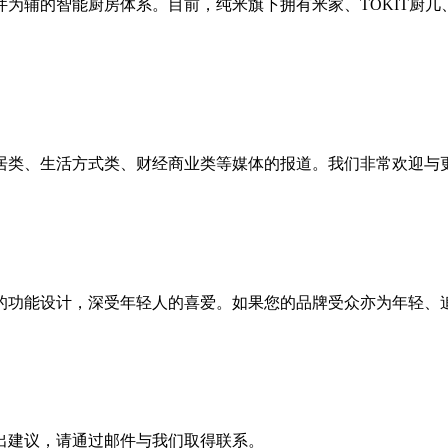
为辅的智能厨房体系。目前，纯米旗下拥有米家、TOKIT厨几、
居类、生活方式类、财经商业类等媒体的报道。我们非常欢迎与
的功能设计，深受年轻人的喜爱。如果您的品牌受众亦为年轻、
出建议，请通过邮件与我们取得联系。