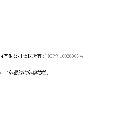
科技(上海)股份有限公司版权所有
沪ICP备16028305号
om
（信息咨询信箱地址）