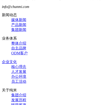
info@chunmi.com
新闻动态
媒体新闻
产品新闻
集团新闻
业务体系
整体介绍
自主品牌
ODM客户
企业文化
核心理念
人才发展
办公环境
员工活动
关于纯米
集团介绍
发展历程
斩获奖项