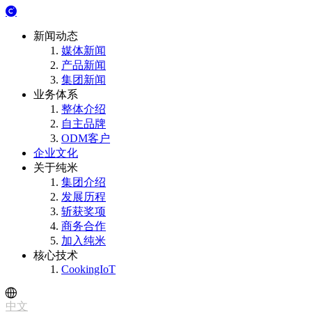
新闻动态
媒体新闻
产品新闻
集团新闻
业务体系
整体介绍
自主品牌
ODM客户
企业文化
关于纯米
集团介绍
发展历程
斩获奖项
商务合作
加入纯米
核心技术
CookingIoT
中文