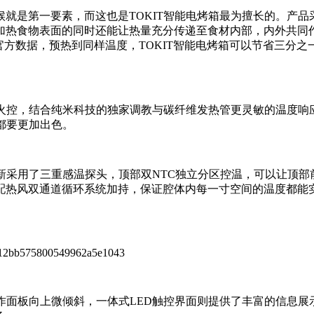
就是第一要素，而这也是TOKIT智能电烤箱最为擅长的。产品
加热食物表面的同时还能让热量充分传递至食材内部，内外共同
官方数据，预热到同样温度，TOKIT智能电烤箱可以节省三分之
时火控，结合纯米科技的独家调教与碳纤维发热管更灵敏的温度响
都要更加出色。
创新采用了三重感温探头，顶部双NTC独立分区控温，可以让顶部
配热风双通道循环系统加持，保证腔体内每一寸空间的温度都能
操作面板向上微倾斜，一体式LED触控界面则提供了丰富的信息展