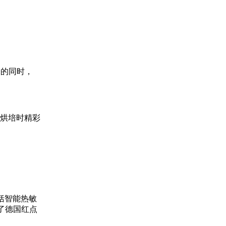
味的同时，
现烘培时精彩
包括智能热敏
了德国红点