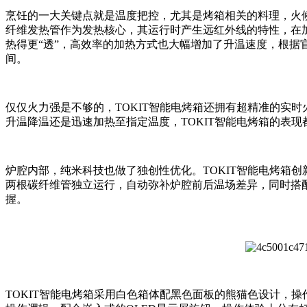
烹饪的一大关键点就是温度把控，尤其是烤箱相关的料理，火候
纤维发热管作为发热核心，其运行时产生远红外线的特性，在
热得更“透”，高效率的加热方式也大幅增加了升温速度，根据
间。
仅仅火力强是不够的，TOKIT智能电烤箱还拥有超精准的实
升温降温还是迅速加热至指定温度，TOKIT智能电烤箱的表现
炉腔内部，纯米科技也做了独创性优化。TOKIT智能电烤箱
两根碳纤维管独立运行，自动弥补炉腔前后温场差异，同时搭
握。
TOKIT智能电烤箱采用白色箱体配黑色面板的熊猫色设计，