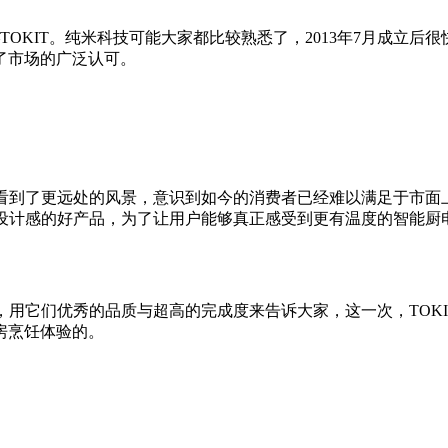
OKIT。纯米科技可能大家都比较熟悉了，2013年7月成立后
了市场的广泛认可。
经看到了更远处的风景，意识到如今的消费者已经难以满足于市面
和设计感的好产品，为了让用户能够真正感受到更有温度的智能厨
，用它们优秀的品质与超高的完成度来告诉大家，这一次，TOKI
房烹饪体验的。