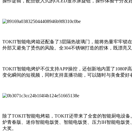
操作逻辑，配合嵌入式的OLED显示屏旋钮，操作体验十分友
TOKIT智能电烤箱还配备了3层隔热玻璃门，能将热量牢牢
外部又避免了烫伤的风险。全304不锈钢打造的腔体，既漂亮
TOKIT智能电烤炉不仅支持APP操控，还创新地内置了108
变化瞬间的短视频，同时支持直播功能，可以随时与美食爱好
除了TOKIT智能电烤箱，TOKIT还带来了全套的智能厨电设
炉青春版、迷你智能电饭煲、智能电饭煲、压力IH智能电饭煲
大奖。