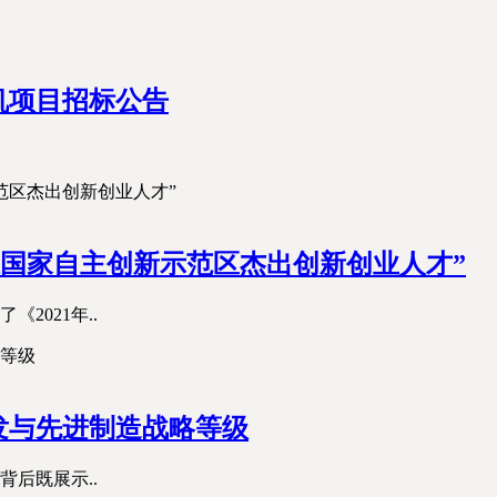
机项目招标公告
张江国家自主创新示范区杰出创新创业人才”
2021年..
发与先进制造战略等级
后既展示..