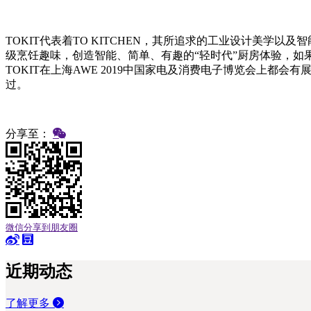
TOKIT代表着TO KITCHEN，其所追求的工业设计美学以
级烹饪趣味，创造智能、简单、有趣的“轻时代”厨房体验，如果你
TOKIT在上海AWE 2019中国家电及消费电子博览会上都会
过。
分享至：
微信分享到朋友圈
近期动态
了解更多