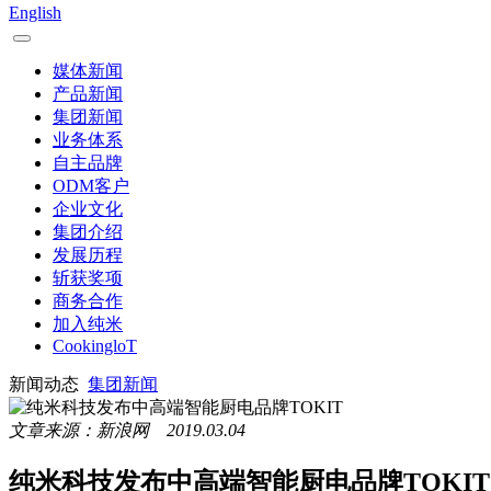
English
媒体新闻
产品新闻
集团新闻
业务体系
自主品牌
ODM客户
企业文化
集团介绍
发展历程
斩获奖项
商务合作
加入纯米
CookingloT
新闻动态
集团新闻
文章来源：新浪网 2019.03.04
纯米科技发布中高端智能厨电品牌TOKIT