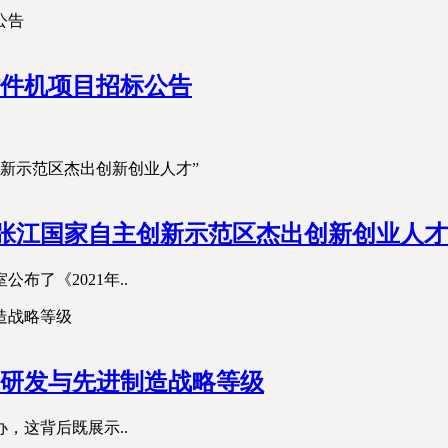
件机项目招标公告
年度张江国家自主创新示范区杰出创新创业人才
布了《2021年..
升研发与先进制造战略等级
，这背后既展示..