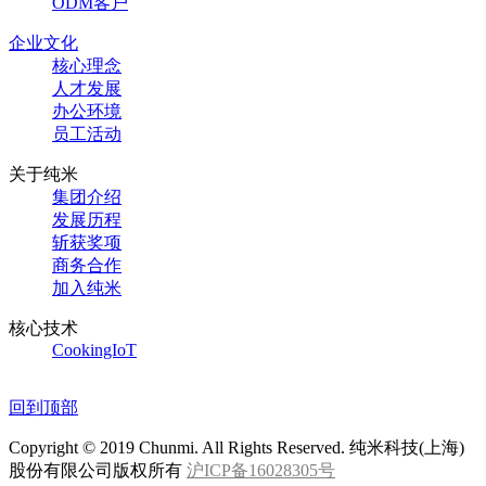
ODM客户
企业文化
核心理念
人才发展
办公环境
员工活动
关于纯米
集团介绍
发展历程
斩获奖项
商务合作
加入纯米
核心技术
CookingIoT
回到顶部
Copyright © 2019 Chunmi. All Rights Reserved. 纯米科技(上海)
股份有限公司版权所有
沪ICP备16028305号