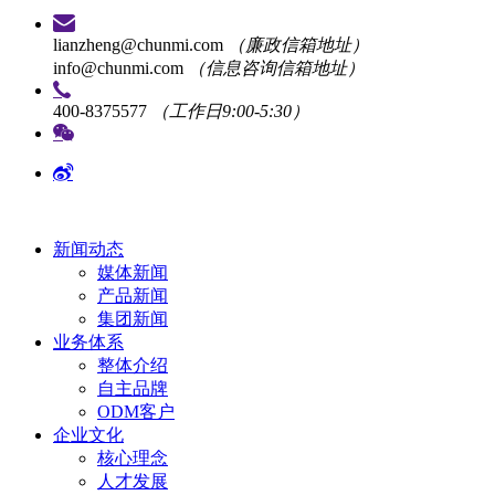
lianzheng@chunmi.com
（廉政信箱地址）
info@chunmi.com
（信息咨询信箱地址）
400-8375577
（工作日9:00-5:30）
新闻动态
媒体新闻
产品新闻
集团新闻
业务体系
整体介绍
自主品牌
ODM客户
企业文化
核心理念
人才发展