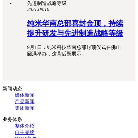
2021.09.16
纯米华南总部喜封金顶，持续
提升研发与先进制造战略等级
9月1日，纯米科技华南总部封顶仪式在佛山
圆满举办，这背后既展示..
新闻动态
媒体新闻
产品新闻
集团新闻
业务体系
整体介绍
自主品牌