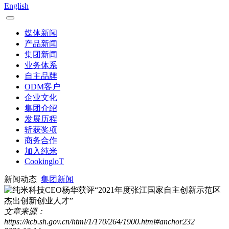
English
媒体新闻
产品新闻
集团新闻
业务体系
自主品牌
ODM客户
企业文化
集团介绍
发展历程
斩获奖项
商务合作
加入纯米
CookingloT
新闻动态
集团新闻
文章来源：
https://kcb.sh.gov.cn/html/1/170/264/1900.html#anchor232