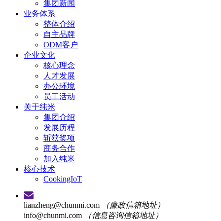
集团新闻
业务体系
整体介绍
自主品牌
ODM客户
企业文化
核心理念
人才发展
办公环境
员工活动
关于纯米
集团介绍
发展历程
斩获奖项
商务合作
加入纯米
核心技术
CookingIoT
lianzheng@chunmi.com
（廉政信箱地址）
info@chunmi.com
（信息咨询信箱地址）