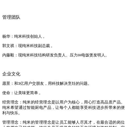
管理团队
杨华：纯米科技创始人
。
郭文祺：现纯米科技副总裁
。
内藤毅：现纯米科技结构研发负责人、压力
电饭煲发明人。
IH
企业文化
愿景：和
亿用户交朋友，用科技解决烹饪的问题。
3
使命：让美味更简单
。
经营理念：纯米的经营理念是以用户为核心，用心打造高品质产品。
纯米希望通过智能厨电产品，让每个人都能享受科技进步所带来的便
利与快乐。
管理理念：纯米的管理理念是让员工能够人尽其才，在最合适的岗位