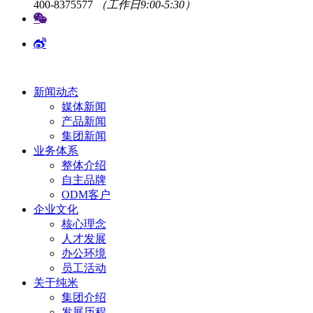
400-8375577
（工作日9:00-5:30）
新闻动态
媒体新闻
产品新闻
集团新闻
业务体系
整体介绍
自主品牌
ODM客户
企业文化
核心理念
人才发展
办公环境
员工活动
关于纯米
集团介绍
发展历程