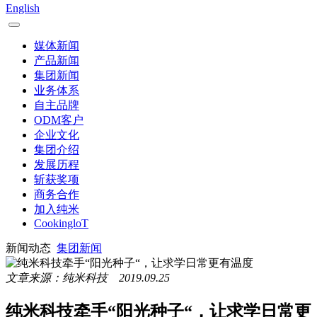
English
媒体新闻
产品新闻
集团新闻
业务体系
自主品牌
ODM客户
企业文化
集团介绍
发展历程
斩获奖项
商务合作
加入纯米
CookingloT
新闻动态
集团新闻
文章来源：纯米科技 2019.09.25
纯米科技牵手“阳光种子“，让求学日常更