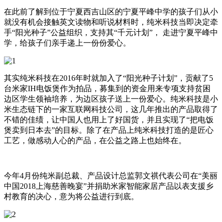
在此前了解到位于宁夏西吉山区的宁夏平峰中学的孩子们从小
就没有机会接触英文读物和听说材料时，纯米科技当即决定牵
手“阳光种子”公益组织，支持其“千元计划”， 走进宁夏平峰中
学，给孩子们亲手递上一份份爱心。
其实纯米科技在2016年时就加入了“阳光种子计划”，贡献了5
台米家IH电饭煲作为拍品，募集到的资金用来专项支持贫困
边区学生领袖培养，为边区孩子送上一份爱心。纯米科技是小
米生态链下的一家互联网科技公司，这几年推出的产品取得了
不错的佳绩，让中国人也用上了好国货，并且实现了“把电饭
煲卖到日本去”的目标。除了在产品上纯米科技打造的是匠心
工艺，做感动人心的产品，在公益之路上也始终在。
今年4月份纯米副总裁、产品设计总监郭文祺代表公司在“美丽
中国2018上海慈善晚宴”并捐助米家智能家居产品以表支援乡
村教育的决心，意为将公益进行到底。