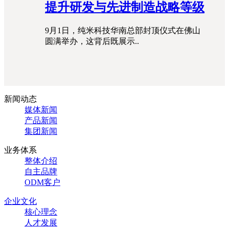
提升研发与先进制造战略等级
9月1日，纯米科技华南总部封顶仪式在佛山
圆满举办，这背后既展示..
新闻动态
媒体新闻
产品新闻
集团新闻
业务体系
整体介绍
自主品牌
ODM客户
企业文化
核心理念
人才发展