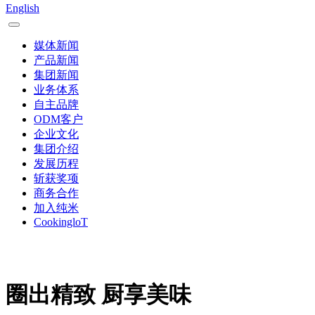
English
媒体新闻
产品新闻
集团新闻
业务体系
自主品牌
ODM客户
企业文化
集团介绍
发展历程
斩获奖项
商务合作
加入纯米
CookingloT
圈出精致 厨享美味