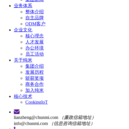
业务体系
整体介绍
自主品牌
ODM客户
企业文化
核心理念
人才发展
办公环境
员工活动
关于纯米
集团介绍
发展历程
斩获奖项
商务合作
加入纯米
核心技术
CookingIoT
lianzheng@chunmi.com
（廉政信箱地址）
info@chunmi.com
（信息咨询信箱地址）