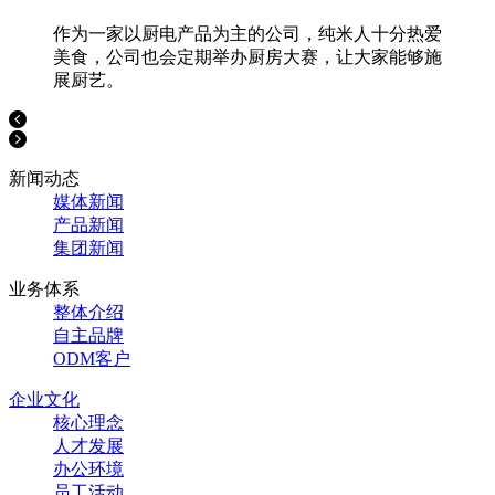
作为一家以厨电产品为主的公司，纯米人十分热爱
美食，公司也会定期举办厨房大赛，让大家能够施
展厨艺。
新闻动态
媒体新闻
产品新闻
集团新闻
业务体系
整体介绍
自主品牌
ODM客户
企业文化
核心理念
人才发展
办公环境
员工活动