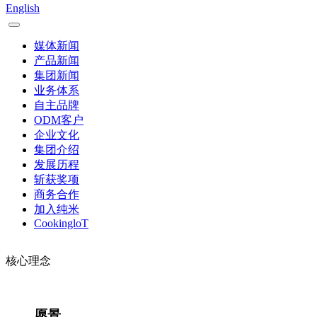
English
媒体新闻
产品新闻
集团新闻
业务体系
自主品牌
ODM客户
企业文化
集团介绍
发展历程
斩获奖项
商务合作
加入纯米
CookingloT
核心理念
愿景