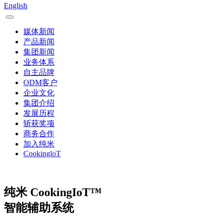
English
媒体新闻
产品新闻
集团新闻
业务体系
自主品牌
ODM客户
企业文化
集团介绍
发展历程
斩获奖项
商务合作
加入纯米
CookingloT
纯米 CookingIoT™️
智能辅助系统