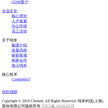
ODM客户
企业文化
核心理念
人才发展
办公环境
员工活动
关于纯米
集团介绍
发展历程
斩获奖项
商务合作
加入纯米
核心技术
CookingIoT
回到顶部
Copyright © 2019 Chunmi. All Rights Reserved. 纯米科技(上海)
股份有限公司版权所有
沪ICP备16028305号