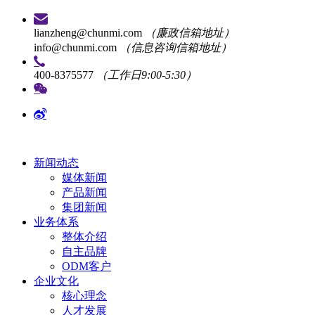
lianzheng@chunmi.com
（廉政信箱地址）
info@chunmi.com
（信息咨询信箱地址）
400-8375577
（工作日9:00-5:30）
新闻动态
媒体新闻
产品新闻
集团新闻
业务体系
整体介绍
自主品牌
ODM客户
企业文化
核心理念
人才发展