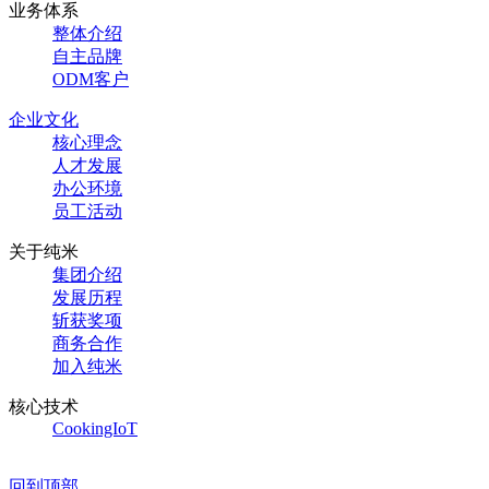
业务体系
整体介绍
自主品牌
ODM客户
企业文化
核心理念
人才发展
办公环境
员工活动
关于纯米
集团介绍
发展历程
斩获奖项
商务合作
加入纯米
核心技术
CookingIoT
回到顶部