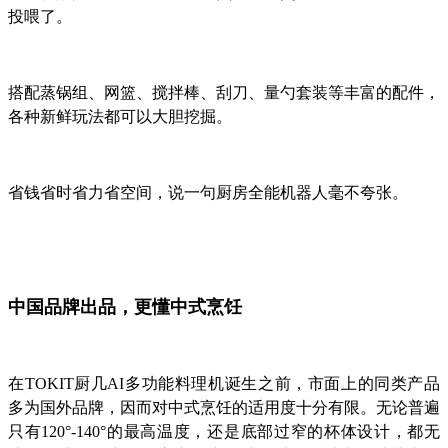
投喂了。
搭配蒸锅组、网篮、搅拌棒、刮刀、量勺套装等丰富的配件，
各种新鲜玩法都可以大胆挖掘。
省钱省时省力省空间，说一句厨房全能机器人毫不夸张。
中国品牌出品，更懂中式烹饪
在TOKIT厨几AI多功能料理机诞生之前，市面上的同类产品
多为国外品牌，因而对中式烹饪的适用度十分有限。无论普遍
只有120°-140°的最高温度，还是底部过窄的杯体设计，都无