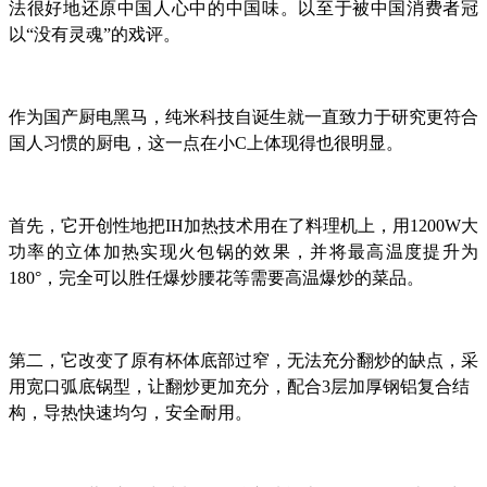
法很好地还原中国人心中的中国味。以至于被中国消费者冠
以“没有灵魂”的戏评。
作为国产厨电黑马，纯米科技自诞生就一直致力于研究更符合
国人习惯的厨电，这一点在小C上体现得也很明显。
首先，它开创性地把IH加热技术用在了料理机上，用1200W大
功率的立体加热实现火包锅的效果，并将最高温度提升为
180°，完全可以胜任爆炒腰花等需要高温爆炒的菜品。
第二，它改变了原有杯体底部过窄，无法充分翻炒的缺点，采
用宽口弧底锅型，让翻炒更加充分，配合3层加厚钢铝复合结
构，导热快速均匀，安全耐用。