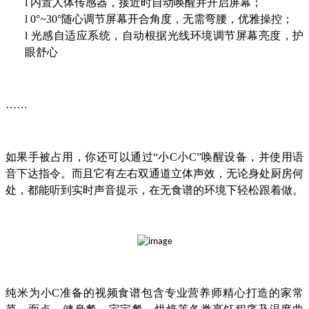
l
内置人体传感器，接近时自动唤醒并开启屏幕；
l
0°~30°随心调节屏幕开合角度，无需弯腰，优雅操控；
l
光感自适应系统，自动根据光线环境调节屏幕亮度，护
眼舒心
……
如果手被占用，你还可以通过“小C小C”唤醒设备，并使用语
音下达指令。而且它有左右双通道立体声效，无论身处厨房何
处，都能听到实时声音提示，在无食谱的环境下轻松跟着做。
纯米为小C准备的视频食谱包含专业营养师精心打造的家常