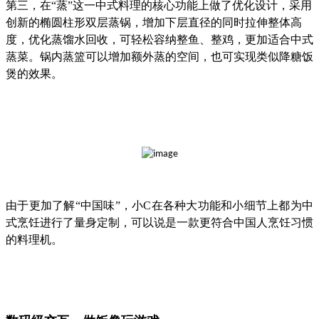
第三，在“蒸”这一中式料理的核心功能上做了优化设计，采用
创新的椭圆柱形双层蒸锅，增加下层直径的同时拉伸整体高
度，优化蒸馏水回收，可轻松容纳整鱼、整鸡，更加适合中式
蒸菜。锅内蒸篮可以增加额外蒸的空间，也可实现类似降糖饭
煲的效果。
由于更加了解“中国味”，小C在各种大功能和小细节上都为中
式烹饪进行了量身定制，可以说是一款更符合中国人烹饪习惯
的料理机。