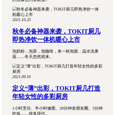
2021.10.25
秋冬必备神器来袭，TOKIT厨几
即热净饮一体机暖心上市
泡奶粉，泡茶，泡咖啡，来一杯泡面，温水洗果
蔬……冬天忽然就来..
2021.09.16
定义“薄”出彩，TOKIT厨几打造
年轻女性的多彩厨房
1小时烹饪、半小时修图、20分钟发朋友圈、5分钟
吃饭……很多现代..