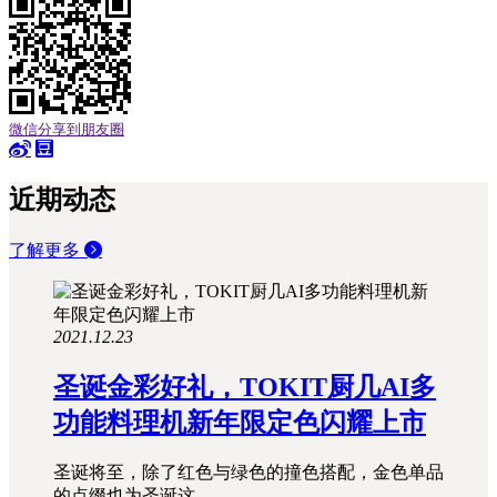
微信分享到朋友圈
近期动态
了解更多
2021.12.23
圣诞金彩好礼，TOKIT厨几AI多
功能料理机新年限定色闪耀上市
圣诞将至，除了红色与绿色的撞色搭配，金色单品
的点缀也为圣诞这..