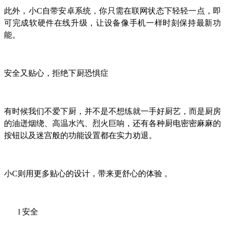
此外，小C自带安卓系统，你只需在联网状态下轻轻一点，即
可完成软硬件在线升级，让设备像手机一样时刻保持最新功
能。
安全又贴心，拒绝下厨恐惧症
有时候我们不爱下厨，并不是不想练就一手好厨艺，而是厨房
的油迸烟绕、高温水汽、烈火巨响，还有各种厨电密密麻麻的
按钮以及迷宫般的功能设置都在实力劝退。
小C则用更多贴心的设计，带来更舒心的体验 。
l
安全