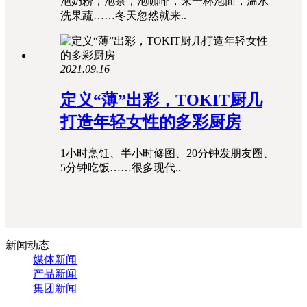
泡奶粉，泡茶，泡咖啡，来一杯泡面，温水
洗果蔬……冬天忽然就来..
2021.09.16
定义“薄”出彩，TOKIT厨几
打造年轻女性的多彩厨房
1小时烹饪、半小时修图、20分钟发朋友圈、
5分钟吃饭……很多现代..
新闻动态
媒体新闻
产品新闻
集团新闻