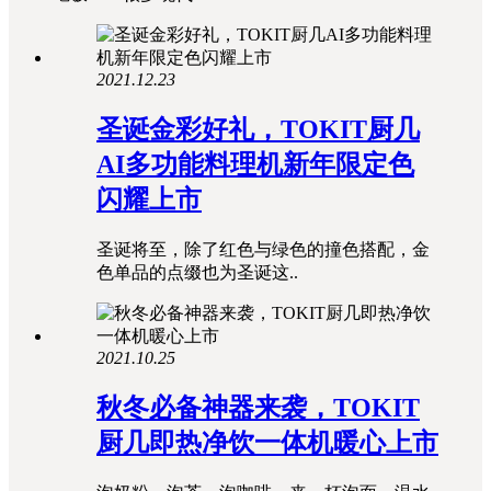
2021.12.23
圣诞金彩好礼，TOKIT厨几
AI多功能料理机新年限定色
闪耀上市
圣诞将至，除了红色与绿色的撞色搭配，金
色单品的点缀也为圣诞这..
2021.10.25
秋冬必备神器来袭，TOKIT
厨几即热净饮一体机暖心上市