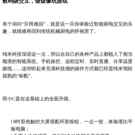
数码级交互，做饭像玩游戏
有个词叫“旦用难回”，就是说一旦你体验过智能厨电交互的乐
趣，就很难再回到传统机械厨电的怀抱里了。
纯米科技深谙这一点，所以在自己的各种产品上都植入了相当
顺滑的智能系统。手机操控、远程定时、实时直播、分享温度
曲线……这些听起来充满科技感的操作方式都已经是纯米驾轻
就熟的“标配”。
而小C是在这基础上的全面升级。
l
8吋彩色触控大屏搭配环形按钮，一点一按，体验堪比平
板电脑；