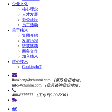
企业文化
核心理念
人才发展
办公环境
员工活动
关于纯米
集团介绍
发展历程
斩获奖项
商务合作
加入纯米
核心技术
CookingIoT
lianzheng@chunmi.com
（廉政信箱地址）
info@chunmi.com
（信息咨询信箱地址）
400-8375577
（工作日9:00-5:30）