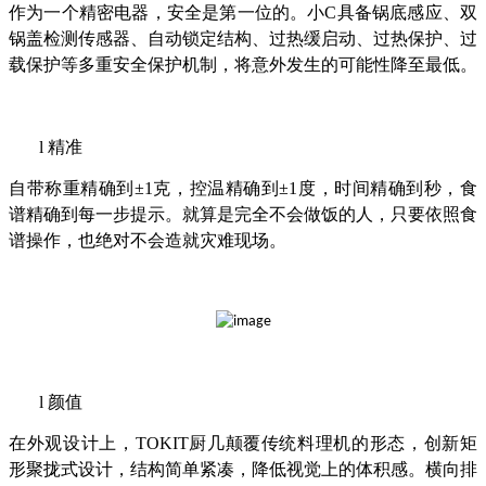
作为一个精密电器，安全是第一位的。小C具备锅底感应、双
锅盖检测传感器、自动锁定结构、过热缓启动、过热保护、过
载保护等多重安全保护机制，将意外发生的可能性降至最低。
l
精准
自带称重精确到±1克，控温精确到±1度，时间精确到秒，食
谱精确到每一步提示。就算是完全不会做饭的人，只要依照食
谱操作，也绝对不会造就灾难现场。
l
颜值
在外观设计上，TOKIT厨几颠覆传统料理机的形态，创新矩
形聚拢式设计，结构简单紧凑，降低视觉上的体积感。横向排