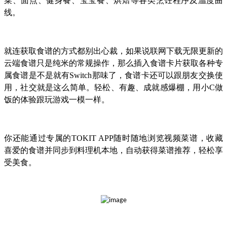
菜、面点、健身餐、宝宝餐、烘焙等各类烹饪程序及温度曲
线。
就连获取食谱的方式都别出心裁，如果说联网下载无限更新的
云端食谱只是纯米的常规操作，那么插入食谱卡片获取各种专
属食谱是不是就有Switch那味了，食谱卡还可以跟朋友交换使
用，社交就是这么简单。轻松、有趣、成就感爆棚，用小C做
饭的体验跟玩游戏一模一样。
你还能通过专属的TOKIT APP随时随地浏览视频菜谱，收藏
喜爱的食谱并同步到料理机本地，自动获得菜谱推荐，轻松享
受美食。