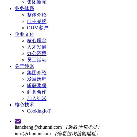
集团新闻
业务体系
整体介绍
自主品牌
ODM客户
企业文化
核心理念
人才发展
办公环境
员工活动
关于纯米
集团介绍
发展历程
斩获奖项
商务合作
加入纯米
核心技术
CookingIoT
lianzheng@chunmi.com
（廉政信箱地址）
info@chunmi.com
（信息咨询信箱地址）