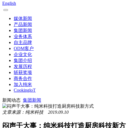
English
媒体新闻
产品新闻
集团新闻
业务体系
自主品牌
ODM客户
企业文化
集团介绍
发展历程
斩获奖项
商务合作
加入纯米
CookingloT
新闻动态
集团新闻
文章来源：纯米科技 2019.09.10
闷声干大事：纯米科技打造厨房科技新方