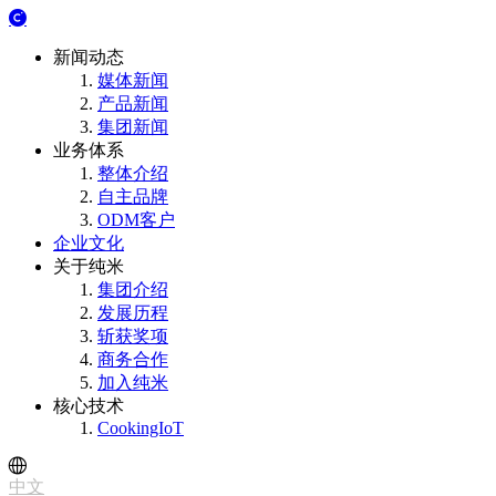
新闻动态
媒体新闻
产品新闻
集团新闻
业务体系
整体介绍
自主品牌
ODM客户
企业文化
关于纯米
集团介绍
发展历程
斩获奖项
商务合作
加入纯米
核心技术
CookingIoT
中文