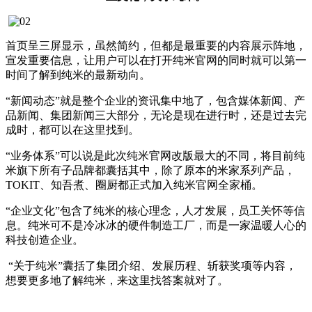
首页呈三屏显示，虽然简约，但都是最重要的内容展示阵地，
宣发重要信息，让用户可以在打开纯米官网的同时就可以第一
时间了解到纯米的最新动向。
“新闻动态”就是整个企业的资讯集中地了，包含媒体新闻、产
品新闻、集团新闻三大部分，无论是现在进行时，还是过去完
成时，都可以在这里找到。
“业务体系”可以说是此次纯米官网改版最大的不同，将目前纯
米旗下所有子品牌都囊括其中，除了原本的米家系列产品，
TOKIT、知吾煮、圈厨都正式加入纯米官网全家桶。
“企业文化”包含了纯米的核心理念，人才发展，员工关怀等信
息。纯米可不是冷冰冰的硬件制造工厂，而是一家温暖人心的
科技创造企业。
“关于纯米”囊括了集团介绍、发展历程、斩获奖项等内容，
想要更多地了解纯米，来这里找答案就对了。