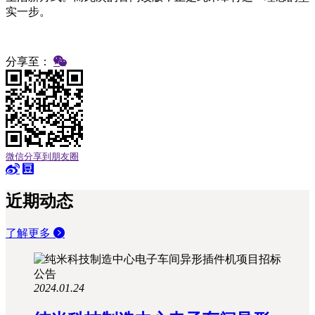
实一步。
分享至：
微信分享到朋友圈
近期动态
了解更多
2024.01.24