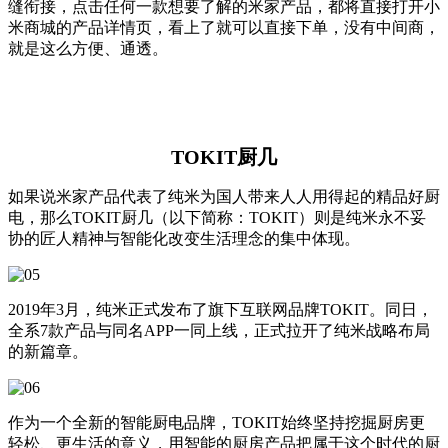
缝衔接，点击任何一款想要了解的米家产品，都将直接打开小
米商城的产品详情页，看上了就可以直接下单，没有中间商，
就是这么方便、通透。
TOKIT厨几
如果说米家产品代表了纯米为国人带来人人用得起的精品好厨
电，那么TOKIT厨几（以下简称：TOKIT）则是纯米永不妥
协的匠人精神与智能化改变生活理念的集中体现。
2019年3月，纯米正式发布了旗下互联网品牌TOKIT。同日，
全系7款产品与同名APP一同上线，正式拉开了纯米战略布局
的新篇章。
作为一个全新的智能厨电品牌，TOKIT始终坚持挖掘厨房更
轻松、更生活的意义，用智能的厨房产品把属于这个时代的厨