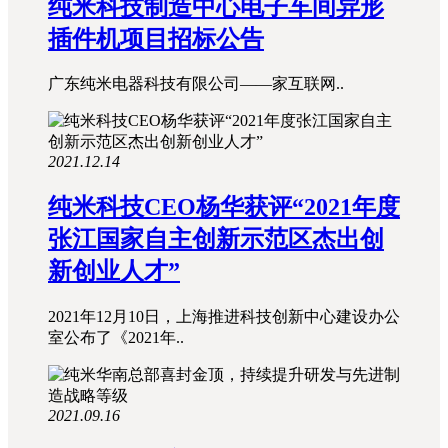
纯米科技制造中心电子车间异形
插件机项目招标公告
广东纯米电器科技有限公司——家互联网..
2021.12.14
纯米科技CEO杨华获评“2021年度
张江国家自主创新示范区杰出创
新创业人才”
2021年12月10日，上海推进科技创新中心建设办公
室公布了《2021年..
2021.09.16