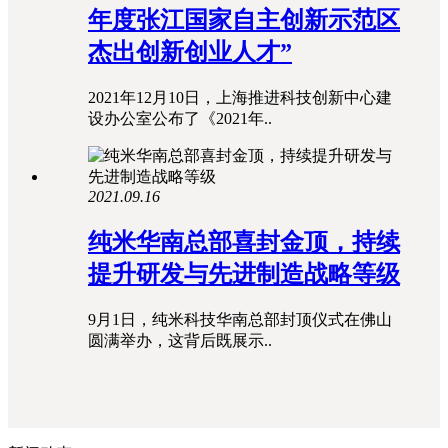
年度张江国家自主创新示范区
杰出创新创业人才”
2021年12月10日，上海推进科技创新中心建
设办公室公布了《2021年..
2021.09.16
纯米华南总部喜封金顶，持续
提升研发与先进制造战略等级
9月1日，纯米科技华南总部封顶仪式在佛山
圆满举办，这背后既展示..