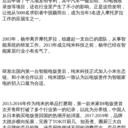
后后申请了十几项发明专利，其中汽车一键启动、3D电视收
录放等项目，还在行业里产生了不小的影响。正是这些发明，
让他从5000名求职者中脱颖而出，成为当年3名进入摩托罗拉
工作的应届生之一。
2003年，杨华离开摩托罗拉，组建起一支自己的团队，从事智
能系统的研发工作。2013年成立纯米科技之前，杨华已经在智
能家居行业小有名气了。
研发出国内第一台智能电饭煲后，纯米科技正式加入小米生态
链。和小米合作以后，纯米团队一致认为以电饭煲作为智能家
电的切入口最为合适。
2013-2016年作为纯米的单品打磨期，第一款米家IH电饭煲首
次开售即打破了多个行业第一的纪录，以此为分界线，中国人
从日本购买电饭煲回国的热潮开始消退。2017-2019年，品牌
大踏步横向拓展，完善了TOKIT厨几、知吾煮、圈厨三大自
主品牌的产品矩阵，涵盖厨电领域不同的消费层次、产品类型