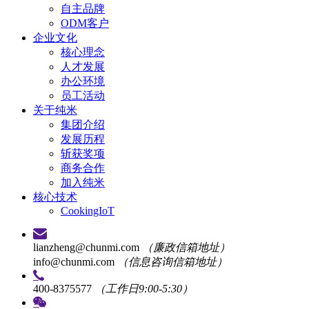
自主品牌
ODM客户
企业文化
核心理念
人才发展
办公环境
员工活动
关于纯米
集团介绍
发展历程
斩获奖项
商务合作
加入纯米
核心技术
CookingIoT
lianzheng@chunmi.com
（廉政信箱地址）
info@chunmi.com
（信息咨询信箱地址）
400-8375577
（工作日9:00-5:30）