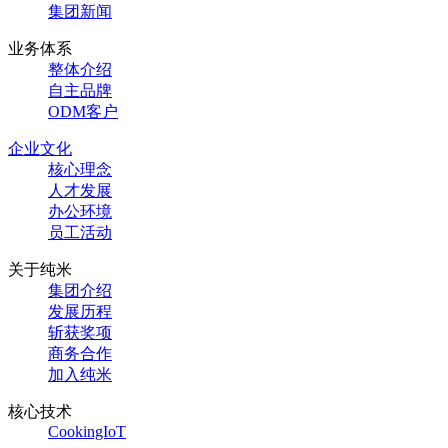
集团新闻
业务体系
整体介绍
自主品牌
ODM客户
企业文化
核心理念
人才发展
办公环境
员工活动
关于纯米
集团介绍
发展历程
斩获奖项
商务合作
加入纯米
核心技术
CookingIoT