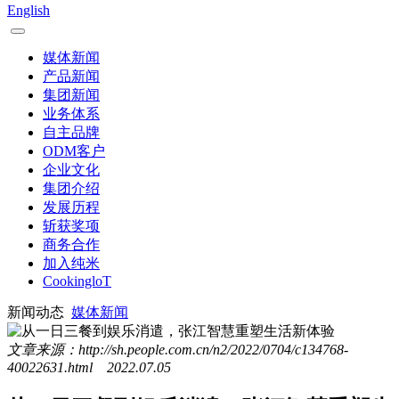
English
媒体新闻
产品新闻
集团新闻
业务体系
自主品牌
ODM客户
企业文化
集团介绍
发展历程
斩获奖项
商务合作
加入纯米
CookingloT
新闻动态
媒体新闻
文章来源：http://sh.people.com.cn/n2/2022/0704/c134768-
40022631.html 2022.07.05