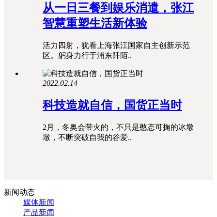
从一日三餐到娱乐消遣，张江
智慧重塑生活新体验
活力四射，犹看上海张江国家自主创新示范
区。躬身力行于浦东阡陌..
2022.02.14
科技造就自信，国货正当时
2月，冬奥会带火的，不只是憨态可掬的冰墩
墩，不断突破自我的谷爱..
新闻动态
媒体新闻
产品新闻