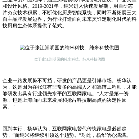
和设计风格。2019-2021年，纯米进入快速发展期，用自研芯
片夯实技术积累，不断优化厨房智能系统，同时不断拓展三大
自主品牌发展边界，为行业打造面向未来烹饪定制化时代的科
技厨房生态体系提供了范式。
位于张江崇明园的纯米科技。纯米科技供图
企业一路发展势不可挡，研发的产品更是引爆市场。杨华认
为，这是因为在张江有非常多的高端人才和靠谱工程师，才能
够研发出具有行业领先水平的互联网家电。“人才是第一资
源，也是上海面向未来发展和抢占科技制高点的决定性因
素。”
回到本行，杨华认为，互联网家电替代传统家电是必然趋
势，“而纯米将继续引领这个趋势。”对此，杨华信心满满。